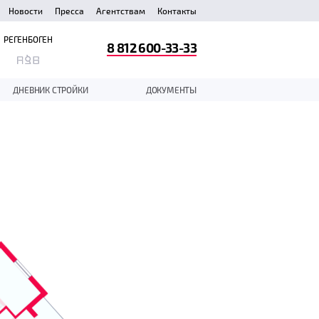
Новости
Пресса
Агентствам
Контакты
РЕГЕНБОГЕН
8 812 600-33-33
ДНЕВНИК СТРОЙКИ
ДОКУМЕНТЫ