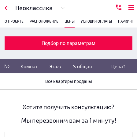
Подбор по параметрам
Неоклассика
О ПРОЕКТЕ
РАСПОЛОЖЕНИЕ
ЦЕНЫ
УСЛОВИЯ ОПЛАТЫ
ПАРКИНГ
Комнатность
с
1
2
3
4
Подбор по параметрам
Убрать забронированные
№
Комнат
Этаж
S общая
Цена
Убрать переуступки
Все квартиры проданы
Цена
не указана
S общая
не указана
Хотите получить консультацию?
Мы перезвоним вам за 1 минуту!
Этаж
все этажи