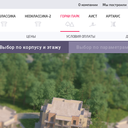
О компании
Мы построили
КЛАССИКА
НЕОКЛАССИКА-2
ГОРКИ ПАРК
АИСТ
АРТХАУС
ЦЕНЫ
УСЛОВИЯ ОПЛАТЫ
Д
Выбор по корпусу и этажу
Выбор по параметра