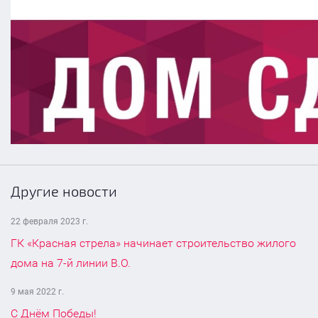
Другие новости
22 февраля 2023 г.
ГК «Красная стрела» начинает строительство жилого
дома на 7-й линии В.О.
9 мая 2022 г.
С Днём Победы!