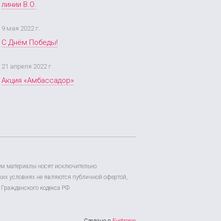
линии В.О.
9 мая 2022 г.
С Днём Победы!
21 апреля 2022 г.
Акция «Амбассадор»
ем материалы носят исключительно
их условиях не являются публичной офертой,
Гражданского кодекса РФ