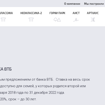
О компании
Мы построили
КЛАССИКА
НЕОКЛАССИКА-2
ГОРКИ ПАРК
АИСТ
АРТХАУС
А ВТБ
ым предложением от банка ВТБ. Ставка на весь срок
доступно для семей, у которых родился второй или
аря 2018 года по 31 декабря 2022 года.
0%, срок – до 30 лет.