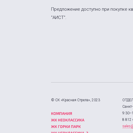
Предложение доступно при покупке к
"АИСТ".
© СК «Красная Стрела», 2023
ОТДЕ
Санкт-
КОМПАНИЯ
9:30–
ЖК НЕОКЛАССИКА
8 812 
ЖК ГОРКИ ПАРК
sales@