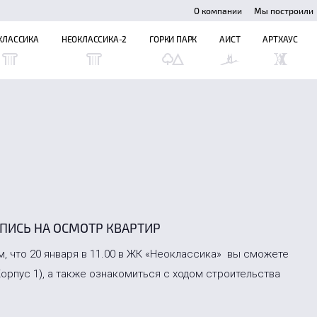
О компании
Мы построили
КЛАССИКА
НЕОКЛАССИКА-2
ГОРКИ ПАРК
АИСТ
АРТХАУС
ПИСЬ НА ОСМОТР КВАРТИР
 что 20 января в 11.00 в ЖК «Неоклассика» вы сможете
орпус 1), а также ознакомиться с ходом строительства