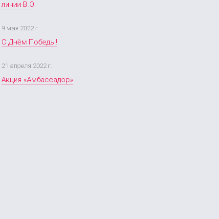
линии В.О.
9 мая 2022 г.
С Днём Победы!
21 апреля 2022 г.
Акция «Амбассадор»