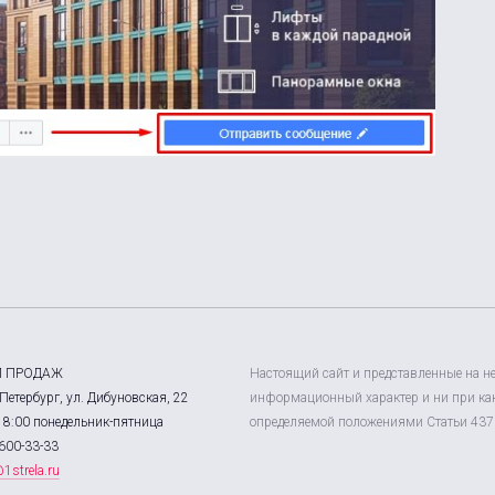
Л ПРОДАЖ
Настоящий сайт и представленные на н
Петербург, ул. Дибуновская, 22
информационный характер и ни при как
18:00 понедельник-пятница
определяемой положениями Статьи 437 
600-33-33
1strela.ru