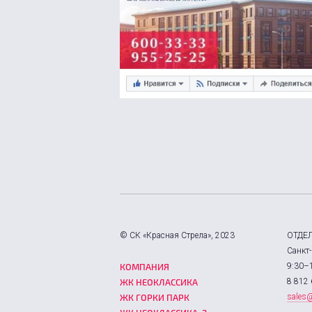
© СК «Красная Стрела», 2023
ОТДЕ
Санкт-
КОМПАНИЯ
9:30–
ЖК НЕОКЛАССИКА
8 812 
ЖК ГОРКИ ПАРК
sales@