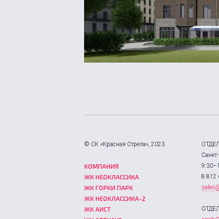
© СК «Красная Стрела», 2023
ОТДЕ
Санкт-
КОМПАНИЯ
9:30–
ЖК НЕОКЛАССИКА
8 812 
ЖК ГОРКИ ПАРК
sales@
ЖК НЕОКЛАССИКА-2
ЖК АИСТ
ОТДЕ