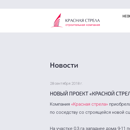
НЕО
Новости
28 сентября 2018 г.
НОВЫЙ ПРОЕКТ «КРАСНОЙ СТРЕЛ
Компания
«Красная стрела»
приобрела
по соседству со строящейся новой с
На участке 0,3 га западнее дома 9-11