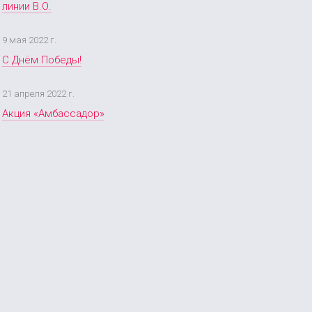
линии В.О.
9 мая 2022 г.
С Днём Победы!
21 апреля 2022 г.
Акция «Амбассадор»