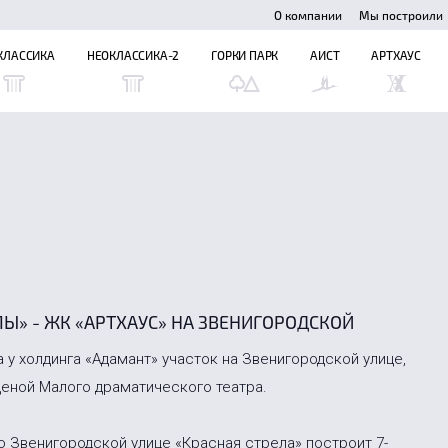
О компании
Мы построили
КЛАССИКА
НЕОКЛАССИКА-2
ГОРКИ ПАРК
АИСТ
АРТХАУС
Ы» - ЖК «АРТХАУС» НА ЗВЕНИГОРОДСКОЙ
 у холдинга «Адамант» участок на Звенигородской улице,
ценой Малого драматического театра.
 по Звенигородской улице «Красная стрела» построит 7-