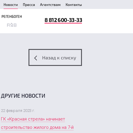
Новости
Пресса
Агентствам
Контакты
РЕГЕНБОГЕН
8 812 600-33-33
Назад к списку
ДРУГИЕ НОВОСТИ
22 февраля 2023 г.
ГК «Красная стрела» начинает
строительство жилого дома на 7-й