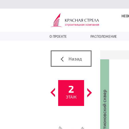
НЕО
О ПРОЕКТЕ
РАСПОЛОЖЕНИЕ
Назад
2
Багратионовский сквер
ЭТАЖ