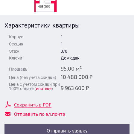
Стоимость квартиры
Время для звонка
Отправить
Характеристики квартиры
Свои средства
Корпус
1
Отправить
Секция
1
Этаж
3/0
Ключи
Дом сдан
Время для звонка
95.00 м²
Площадь
10 488 000 ₽
Цена (без учета скидки)
Цена с учетом скидки при
9 963 600 ₽
100% оплате (
ипотеке
)
Отправить
Сохранить в PDF
Отправить по эл.почте
Отправить заявку