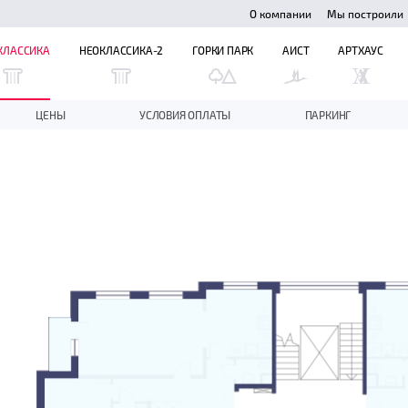
О компании
Мы построили
КЛАССИКА
НЕОКЛАССИКА-2
ГОРКИ ПАРК
АИСТ
АРТХАУС
ЦЕНЫ
УСЛОВИЯ ОПЛАТЫ
ПАРКИНГ